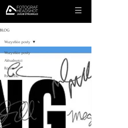
BLOG
Wszystkie posty
Wszystkie posty
Aktualności
Różne
Poradniki