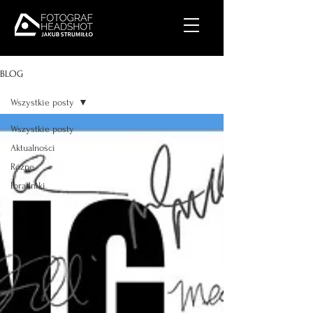
BLOG
Wszystkie posty
Wszystkie posty
Aktualności
Różne
Poradniki