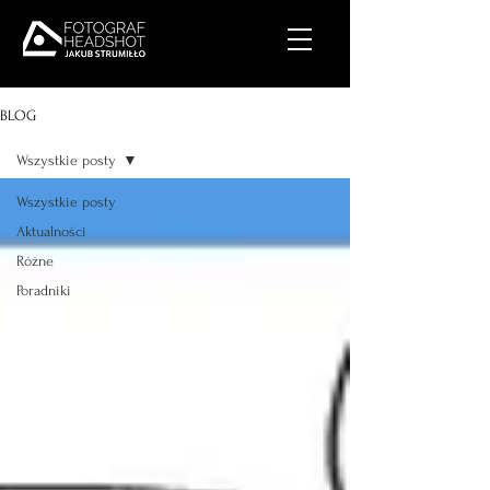
BLOG
Wszystkie posty
Wszystkie posty
Aktualności
Różne
Poradniki