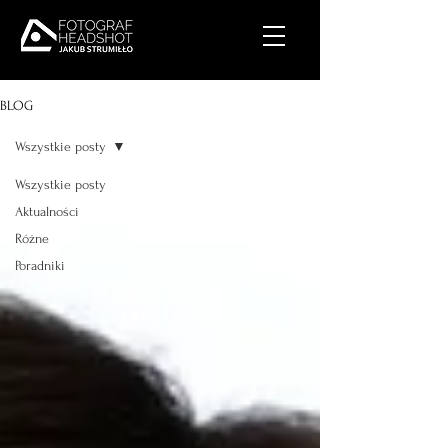
BLOG
Wszystkie posty
Wszystkie posty
Aktualności
Różne
Poradniki