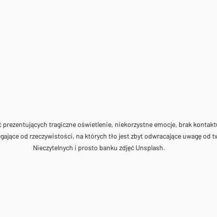
ć prezentujących tragiczne oświetlenie, niekorzystne emocje, brak kontak
gające od rzeczywistości, na których tło jest zbyt odwracające uwagę od twa
Nieczytelnych i prosto banku zdjęć Unsplash.