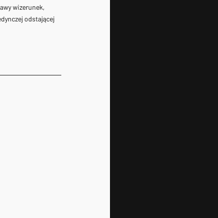
kawy wizerunek, 
dynczej odstającej 