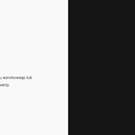
tu wzrokowego lub 
rzy. 
