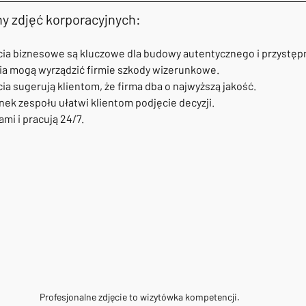
y zdjęć korporacyjnych:
cia biznesowe są kluczowe dla budowy autentycznego i przystę
ia mogą wyrządzić firmie szkody wizerunkowe.
ia sugerują klientom, że firma dba o najwyższą jakość.
ek zespołu ułatwi klientom podjęcie decyzji.
ami i pracują 24/7.
Profesjonalne zdjęcie to wizytówka kompetencji.