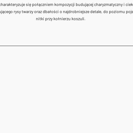
 charakteryzuje się połączniem kompozycji budującej charyzmatyczny i cie
ącego rysy twarzy oraz dbałości o najdrobniejsze detale, do poziomu poje
nitki przy kołnierzu koszuli.