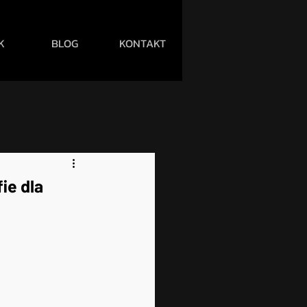
K
BLOG
KONTAKT
ie dla