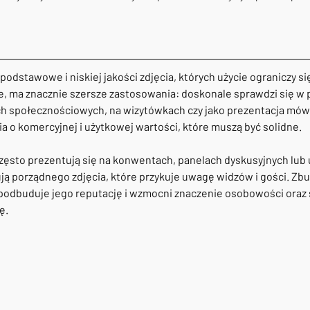
podstawowe i niskiej jakości zdjęcia, których użycie ograniczy si
cie, ma znacznie szersze zastosowania: doskonale sprawdzi się w 
 społecznościowych, na wizytówkach czy jako prezentacja mów
zia o komercyjnej i użytkowej wartości, które muszą być solidne.
zęsto prezentują się na konwentach, panelach dyskusyjnych lub u
ją porządnego zdjęcia, które przykuje uwagę widzów i gości. Zb
odbuduje jego reputację i wzmocni znaczenie osobowości oraz si
ę.