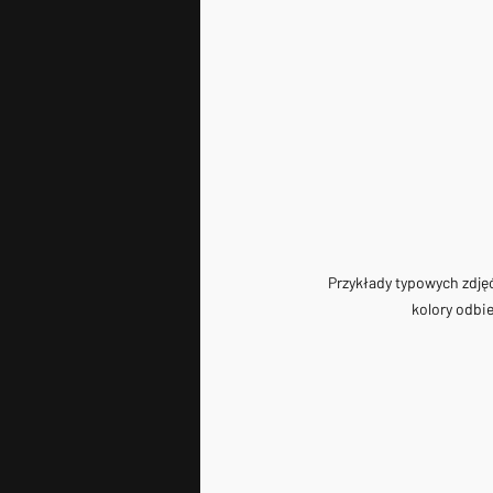
Przykłady typowych zdję
kolory odbie