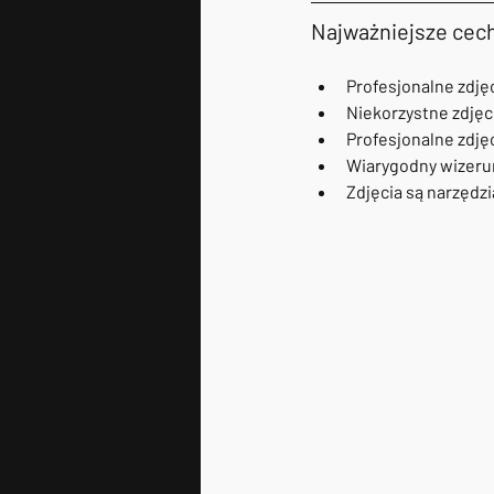
Najważniejsze cech
Profesjonalne zdję
Niekorzystne zdjęc
Profesjonalne zdjęc
Wiarygodny wizerun
Zdjęcia są narzędzi