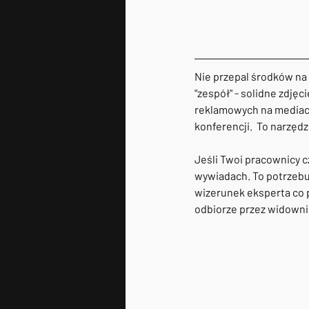
Nie przepal środków na 
"zespół" - solidne zdję
reklamowych na mediach
konferencji.  To narzęd
Jeśli Twoi pracownicy c
wywiadach. To potrzebu
wizerunek eksperta co p
odbiorze przez widowni