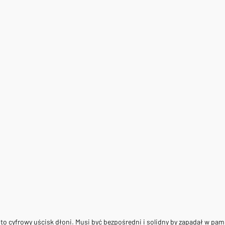
to cyfrowy uścisk dłoni. Musi być bezpośredni i solidny by zapadał w pam