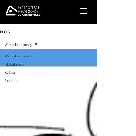
BLOG
Wszystkie posty
Wszystkie posty
Aktualności
Różne
Poradniki